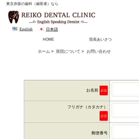
東京赤坂の歯科（歯医者）なら
English
日本語
HOME
院長あいさつ
ホーム
>
医院について
>
お問い合わせ
お名前
必須
フリガナ（カタカナ）
必須
郵便番号