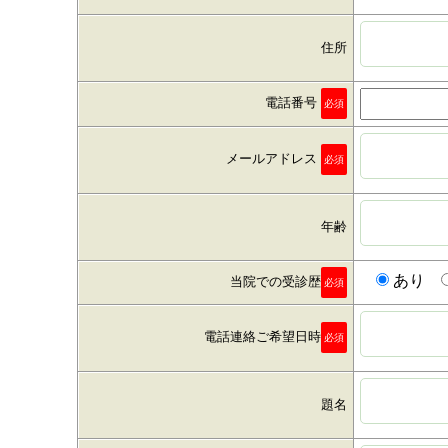
住所
電話番号
必須
メールアドレス
必須
年齢
あり
当院での受診歴
必須
電話連絡ご希望日時
必須
題名