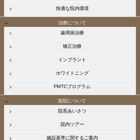
快適な院内環境
治療について
歯周病治療
矯正治療
インプラント
ホワイトニング
PMTCプログラム
医院について
院長あいさつ
院内ツアー
施設基準に関するご案内