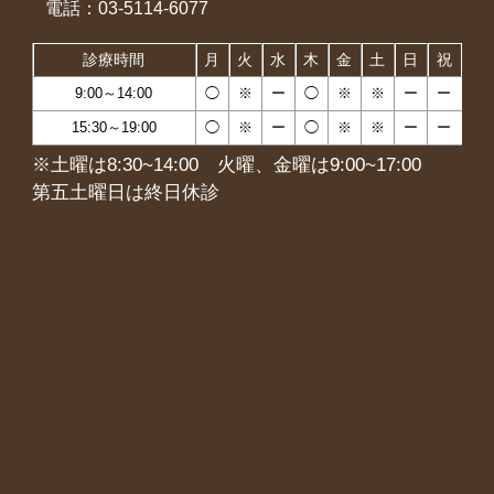
電話：03-5114-6077
診療時間
月
火
水
木
金
土
日
祝
9:00～14:00
◯
※
ー
◯
※
※
ー
ー
15:30～19:00
◯
※
ー
◯
※
※
ー
ー
※土曜は8:30~14:00 火曜、金曜は9:00~17:00
第五土曜日は終日休診