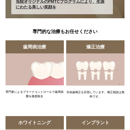
当院オリジナルのPMTCプログラムにより、生涯
にわたる美しい笑顔を
専門的な治療もお任せください
歯周病治療
矯正治療
専門家によるプラークコントロールで歯周病
非抜歯矯正を目指しています。矯正相談は無
菌を徹底除去
料です。
ホワイトニング
インプラント