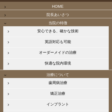
HOME
院長あいさつ
当院の特徴
安心できる、確かな技術
英語対応も可能
オーダーメイドの治療
快適な院内環境
治療について
歯周病治療
矯正治療
インプラント