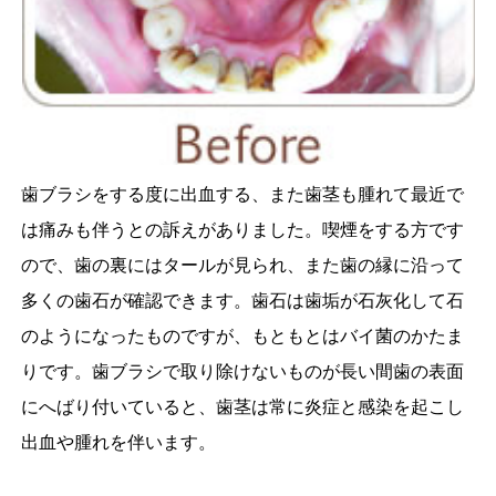
歯ブラシをする度に出血する、また歯茎も腫れて最近で
は痛みも伴うとの訴えがありました。喫煙をする方です
ので、歯の裏にはタールが見られ、また歯の縁に沿って
多くの歯石が確認できます。歯石は歯垢が石灰化して石
のようになったものですが、もともとはバイ菌のかたま
りです。歯ブラシで取り除けないものが長い間歯の表面
にへばり付いていると、歯茎は常に炎症と感染を起こし
出血や腫れを伴います。