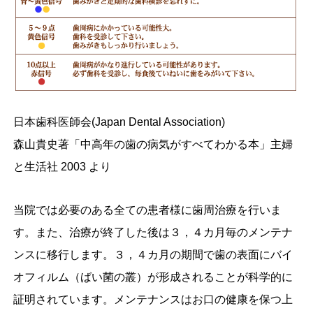
日本歯科医師会(Japan Dental Association)
森山貴史著「中高年の歯の病気がすべてわかる本」主婦
と生活社 2003 より
当院では必要のある全ての患者様に歯周治療を行いま
す。また、治療が終了した後は３，４カ月毎のメンテナ
ンスに移行します。３，４カ月の期間で歯の表面にバイ
オフィルム（ばい菌の叢）が形成されることが科学的に
証明されています。メンテナンスはお口の健康を保つ上