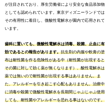
が注目されており、厚生労働省により安全な食品添加物
としても認められています。東京ディズニーランドでは
その有用性に着目し、微酸性電解水が園内で応用されて
います。
歯科に置いても、微酸性電解水は消毒、殺菌、止血に有
効であるとの報告があります。
抗生剤の内服や軟膏の塗
布は耐性菌を作る危険性がある中（耐性菌が出現すると
その菌に対して効く薬が無くなります）、酸性電解水は
薬では無いので耐性菌が出現する事はありません。ま
た、アレルギーを引き起こす心配もありません。治療中
に消毒や殺菌で微酸性電解水を長期間じゃぶじゃぶ使用
しても、耐性菌やアレルギーを恐れる事はないのです。